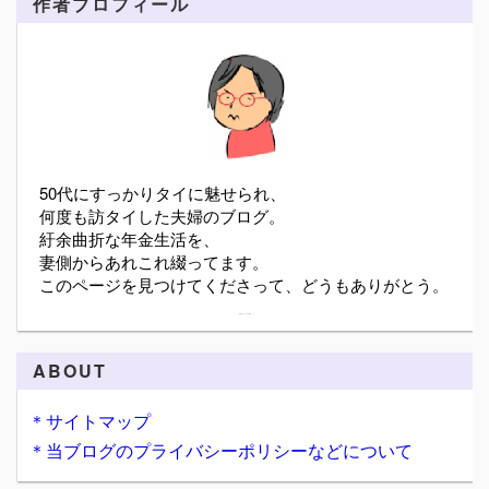
作者プロフィール
50代にすっかりタイに魅せられ、
何度も訪タイした夫婦のブログ。
紆余曲折な年金生活を、
妻側からあれこれ綴ってます。
このページを見つけてくださって、どうもありがとう。
詳細プロフィールを表示
ABOUT
＊サイトマップ
＊当ブログのプライバシーポリシーなどについて