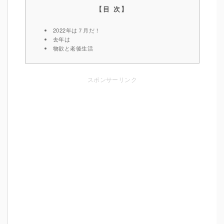
2022年は７月だ！
去年は
物欲と老後生活
スポンサーリンク