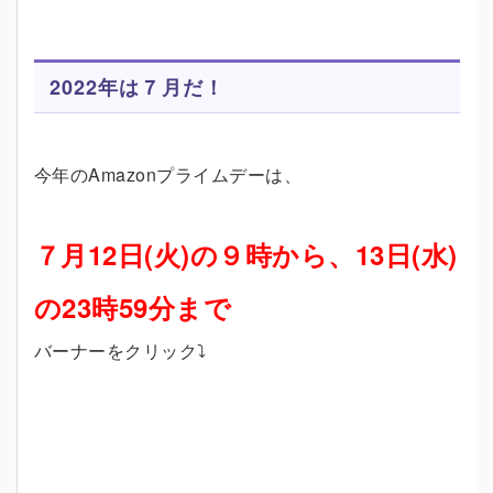
2022年は７月だ！
今年のAmazonプライムデーは、
７月12日(火)の９時から、13日(水)
の23時59分まで
バーナーをクリック⤵