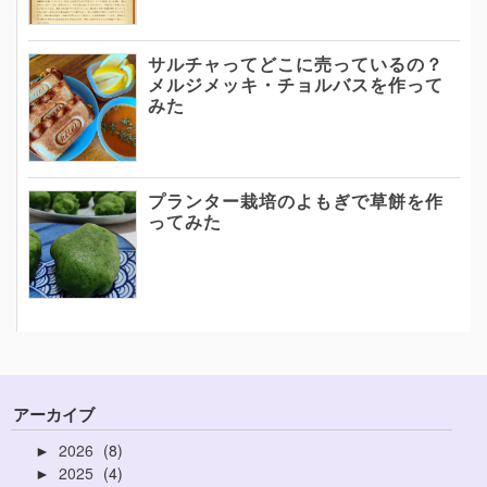
サルチャってどこに売っているの？
メルジメッキ・チョルバスを作って
みた
プランター栽培のよもぎで草餅を作
ってみた
アーカイブ
2026
8
►
2025
4
►