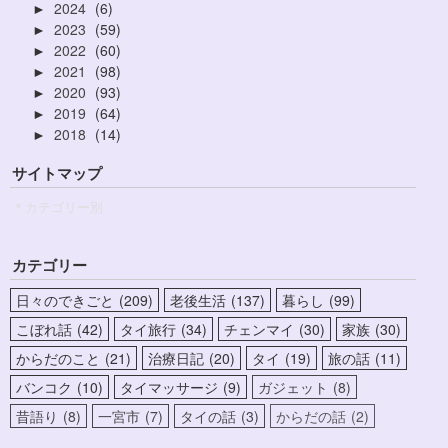
2024
6
►
2023
59
►
2022
60
►
2021
98
►
2020
93
►
2019
64
►
2018
14
►
サイトマップ
＊カテゴリー別
カテゴリー
日々のできごと
209
老後生活
137
暮らし
99
こぼれ話
42
タイ旅行
34
チェンマイ
30
家族
30
からだのこと
21
治療日記
20
タイ
19
旅の話
11
バンコク
10
タイマッサージ
9
ガジェット
8
昔語り
8
一宮市
7
タイの話
3
からだの話
2