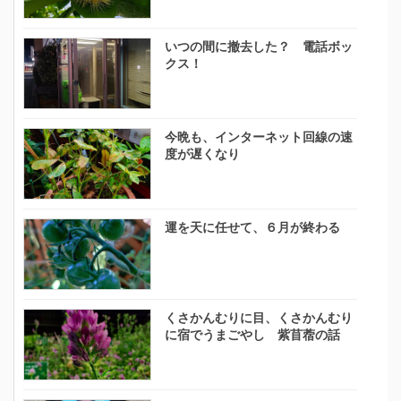
いつの間に撤去した？ 電話ボッ
クス！
今晩も、インターネット回線の速
度が遅くなり
運を天に任せて、６月が終わる
くさかんむりに目、くさかんむり
に宿でうまごやし 紫苜蓿の話