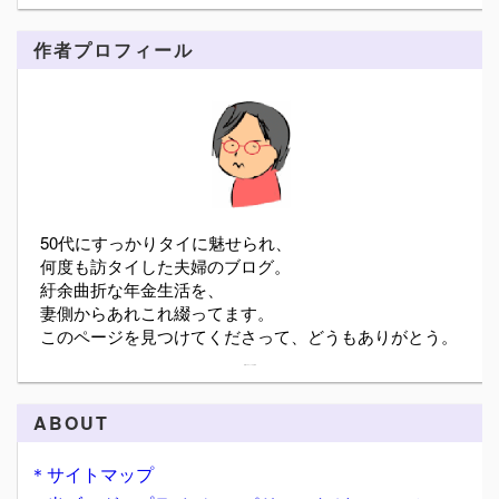
作者プロフィール
50代にすっかりタイに魅せられ、
何度も訪タイした夫婦のブログ。
紆余曲折な年金生活を、
妻側からあれこれ綴ってます。
このページを見つけてくださって、どうもありがとう。
詳細プロフィールを表示
ABOUT
＊サイトマップ