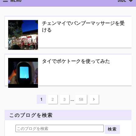
ホーム
アーカイブ:
12月 2018
チェンマイでバンブーマッサージを受
ける
2018/12/29
タイマッサージ
タイ旅行
タイでポケトークを使ってみた
2018/12/26
ガジェット
タイ旅行
...
1
2
3
58
このブログを検索