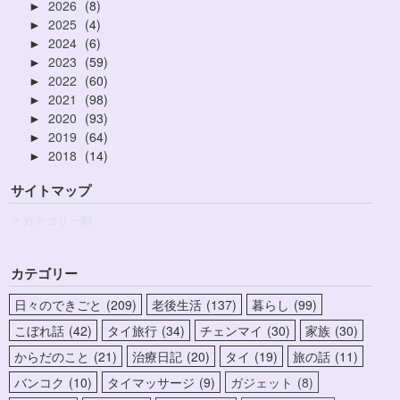
2026
8
►
2025
4
►
2024
6
►
2023
59
►
2022
60
►
2021
98
►
2020
93
►
2019
64
►
2018
14
►
サイトマップ
＊カテゴリー別
カテゴリー
日々のできごと
209
老後生活
137
暮らし
99
こぼれ話
42
タイ旅行
34
チェンマイ
30
家族
30
からだのこと
21
治療日記
20
タイ
19
旅の話
11
バンコク
10
タイマッサージ
9
ガジェット
8