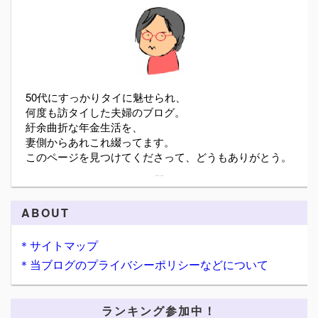
50代にすっかりタイに魅せられ、
何度も訪タイした夫婦のブログ。
紆余曲折な年金生活を、
妻側からあれこれ綴ってます。
このページを見つけてくださって、どうもありがとう。
詳細プロフィールを表示
ABOUT
＊サイトマップ
＊当ブログのプライバシーポリシーなどについて
ランキング参加中！