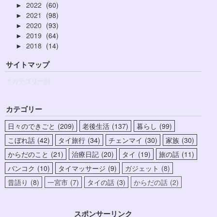
2022
60
►
2021
98
►
2020
93
►
2019
64
►
2018
14
►
サイトマップ
＊カテゴリー別
カテゴリー
日々のできごと
209
老後生活
137
暮らし
99
こぼれ話
42
タイ旅行
34
チェンマイ
30
家族
30
からだのこと
21
治療日記
20
タイ
19
旅の話
11
バンコク
10
タイマッサージ
9
ガジェット
8
昔語り
8
一宮市
7
タイの話
3
からだの話
2
スポンサーリンク