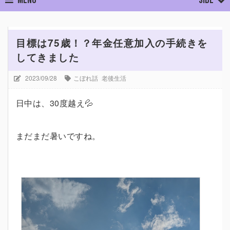
ホーム
こぼれ話
老後生活
目標は75歳！？年金任意加入の手
目標は75歳！？年金任意加入の手続きを
してきました
2023/09/28
こぼれ話
老後生活
日中は、30度越え💦
まだまだ暑いですね。