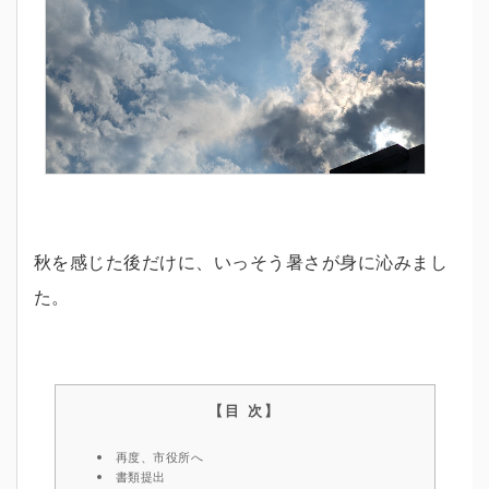
秋を感じた後だけに、いっそう暑さが身に沁みまし
た。
再度、市役所へ
書類提出