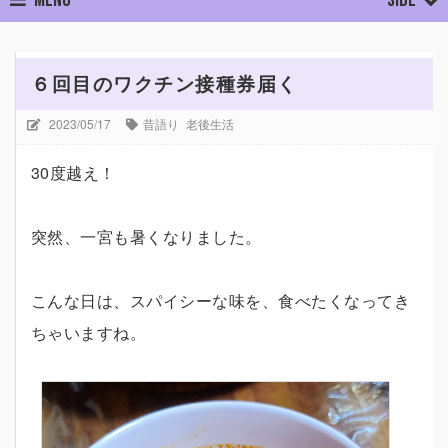
ホーム
昔語り
老後生活
６回目のワクチン接種券届く
６回目のワクチン接種券届く
2023/05/17
昔語り
老後生活
30度越え！
突然、一宮も暑くなりました。
こんな日は、スパイシーな味を、食べたくなってき
ちゃいますね。