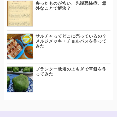
尖ったものが怖い、先端恐怖症。意
外なことで解決？
サルチャってどこに売っているの？
メルジメッキ・チョルバスを作って
みた
プランター栽培のよもぎで草餅を作
ってみた