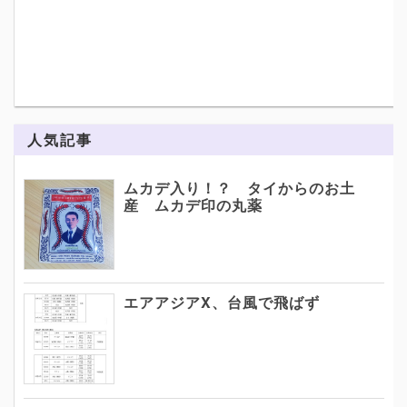
人気記事
ムカデ入り！？ タイからのお土
産 ムカデ印の丸薬
エアアジアX、台風で飛ばず