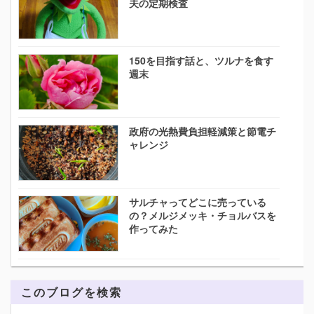
夫の定期検査
150を目指す話と、ツルナを食す
週末
政府の光熱費負担軽減策と節電チ
ャレンジ
サルチャってどこに売っている
の？メルジメッキ・チョルバスを
作ってみた
このブログを検索