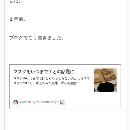
した。
１年前。
ブログでこう書きました。