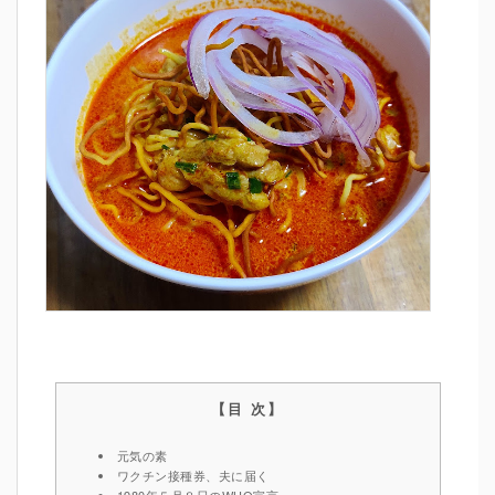
元気の素
ワクチン接種券、夫に届く
1980年５月８日のWHO宣言