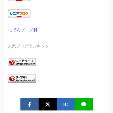
にほんブログ村
人気ブログランキング
B!