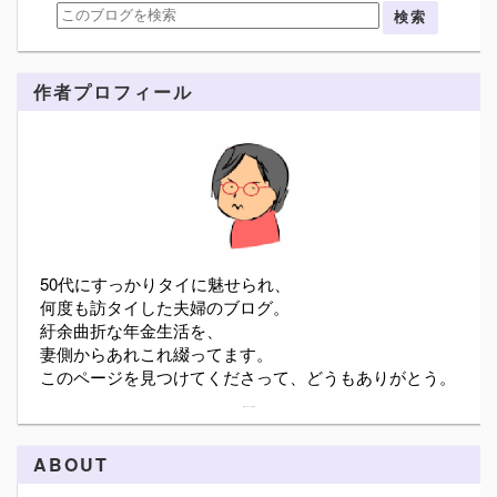
作者プロフィール
50代にすっかりタイに魅せられ、
何度も訪タイした夫婦のブログ。
紆余曲折な年金生活を、
妻側からあれこれ綴ってます。
このページを見つけてくださって、どうもありがとう。
詳細プロフィールを表示
ABOUT