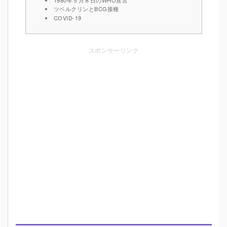
ツベルクリンとBCG接種
COVID-19
スポンサーリンク