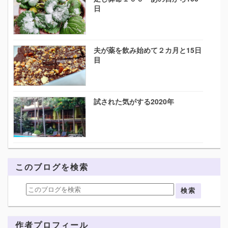
日
夫が薬を飲み始めて２カ月と15日
目
試された気がする2020年
このブログを検索
作者プロフィール