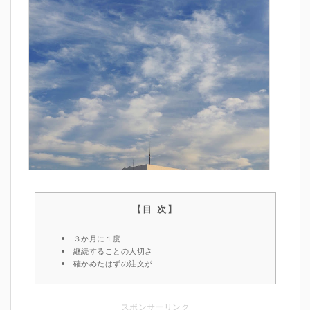
３か月に１度
継続することの大切さ
確かめたはずの注文が
スポンサーリンク