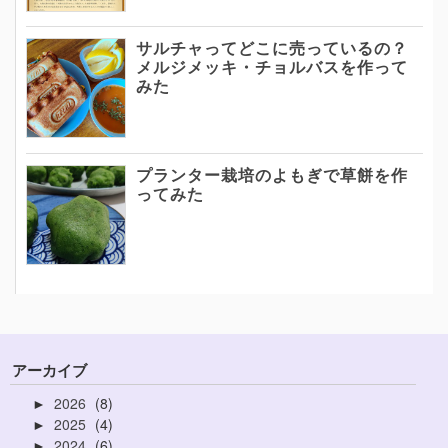
サルチャってどこに売っているの？
メルジメッキ・チョルバスを作って
みた
プランター栽培のよもぎで草餅を作
ってみた
アーカイブ
2026
8
►
2025
4
►
2024
6
►