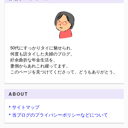
50代にすっかりタイに魅せられ、
何度も訪タイした夫婦のブログ。
紆余曲折な年金生活を、
妻側からあれこれ綴ってます。
このページを見つけてくださって、どうもありがとう。
詳細プロフィールを表示
ABOUT
＊サイトマップ
＊当ブログのプライバシーポリシーなどについて