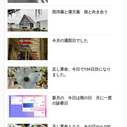
西洋薬と漢方薬 病と向き合う
今月の通院日でした
足し算命、今日で150日目になり
ました。
新月の 今日は雨の日 月に一度
の診察日
足し算命１００ あの日から100