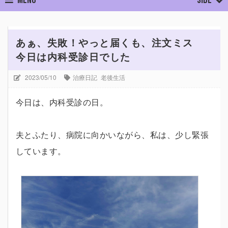
ホーム
治療日記
老後生活
あぁ、失敗！やっと届くも、注文
あぁ、失敗！やっと届くも、注文ミス
今日は内科受診日でした
2023/05/10
治療日記
老後生活
今日は、内科受診の日。
夫とふたり、病院に向かいながら、私は、少し緊張
しています。