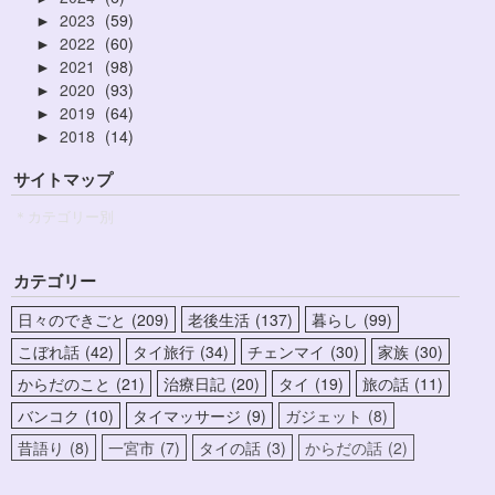
2023
59
►
2022
60
►
2021
98
►
2020
93
►
2019
64
►
2018
14
►
サイトマップ
＊カテゴリー別
カテゴリー
日々のできごと
209
老後生活
137
暮らし
99
こぼれ話
42
タイ旅行
34
チェンマイ
30
家族
30
からだのこと
21
治療日記
20
タイ
19
旅の話
11
バンコク
10
タイマッサージ
9
ガジェット
8
昔語り
8
一宮市
7
タイの話
3
からだの話
2