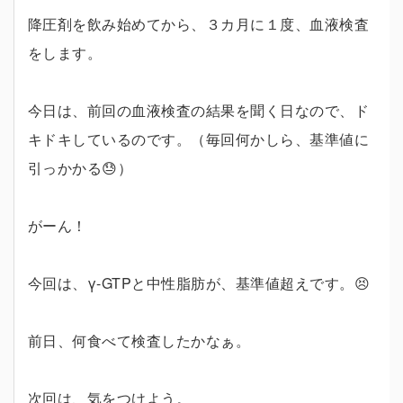
降圧剤を飲み始めてから、３カ月に１度、血液検査
をします。
今日は、前回の血液検査の結果を聞く日なので、ド
キドキしているのです。（毎回何かしら、基準値に
引っかかる😓）
がーん！
今回は、γ-GTPと中性脂肪が、基準値超えです。😣
前日、何食べて検査したかなぁ。
次回は、気をつけよう。