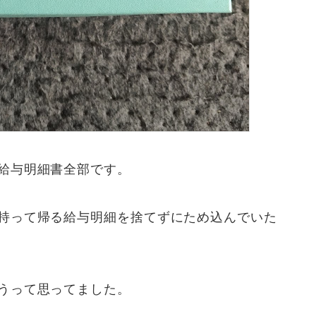
給与明細書全部です。
持って帰る給与明細を捨てずにため込んでいた
うって思ってました。