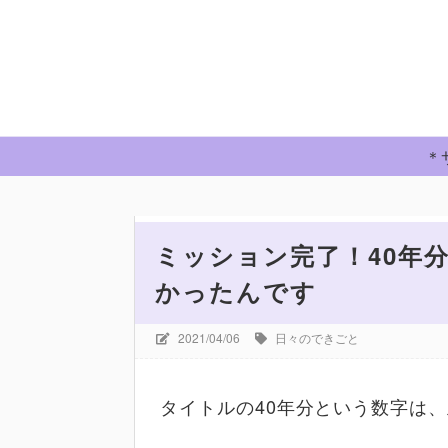
＊
ホーム
日々のできごと
ミッション完了！4
ミッション完了！40年
かったんです
2021/04/06
日々のできごと
タイトルの40年分という数字は