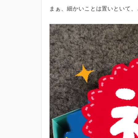
まぁ、細かいことは置いといて、