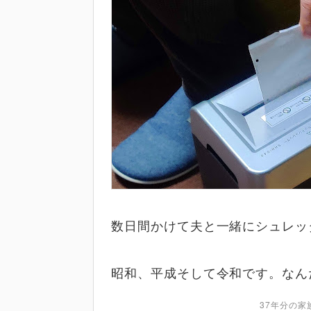
数日間かけて夫と一緒にシュレッ
昭和、平成そして令和です。なん
37年分の