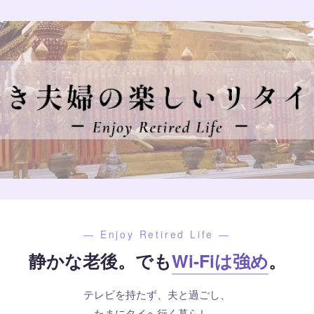
— Enjoy Retired Life —
静かな老後。でも
Wi-Fiは強め
。
テレビを持たず、夫と過ごし、
たまにタイへ行く暮らし。