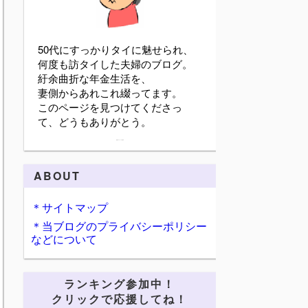
50代にすっかりタイに魅せられ、
何度も訪タイした夫婦のブログ。
紆余曲折な年金生活を、
妻側からあれこれ綴ってます。
このページを見つけてくださっ
て、どうもありがとう。
詳細プロフィールを表示
ABOUT
＊サイトマップ
＊当ブログのプライバシーポリシー
などについて
ランキング参加中！
クリックで応援してね！