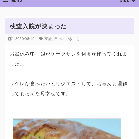
ホーム
家族
日々のできごと
検査入院が決まった
検査入院が決まった
2020/08/19
家族
日々のできごと
お盆休み中、娘がケークサレを何度か作ってくれま
した。
サクレが食べたいとリクエストして、ちゃんと理解
してもらえた母幸せです。