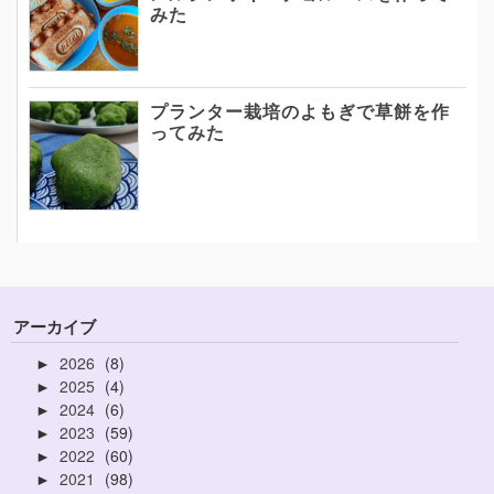
みた
プランター栽培のよもぎで草餅を作
ってみた
アーカイブ
2026
8
►
2025
4
►
2024
6
►
2023
59
►
2022
60
►
2021
98
►