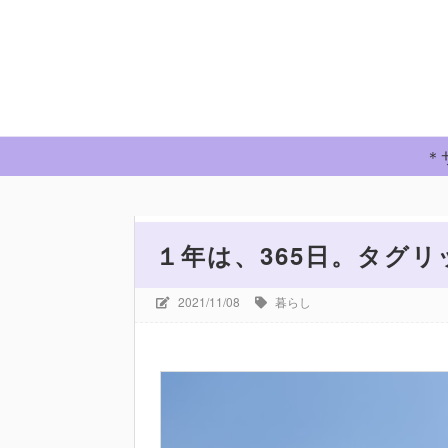
＊
ホーム
暮らし
１年は、365日。タグリッソ投
１年は、365日。タグリ
2021/11/08
暮らし