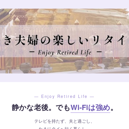
— Enjoy Retired Life —
静かな老後。でも
Wi-Fiは強め
。
テレビを持たず、夫と過ごし、
たまにタイへ行く暮らし。