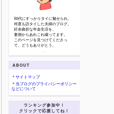
50代にすっかりタイに魅せられ、
何度も訪タイした夫婦のブログ。
紆余曲折な年金生活を、
妻側からあれこれ綴ってます。
このページを見つけてくださっ
て、どうもありがとう。
詳細プロフィールを表示
ABOUT
＊サイトマップ
＊当ブログのプライバシーポリシー
などについて
ランキング参加中！
クリックで応援してね！