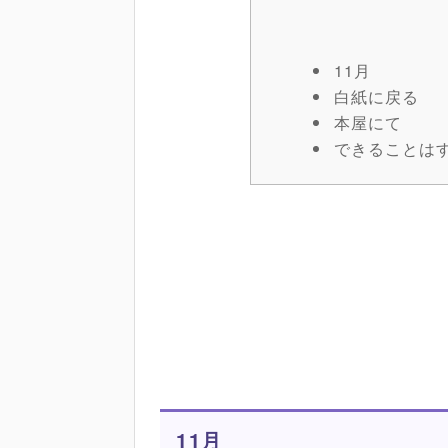
11月
白紙に戻る
本屋にて
できることは
11月