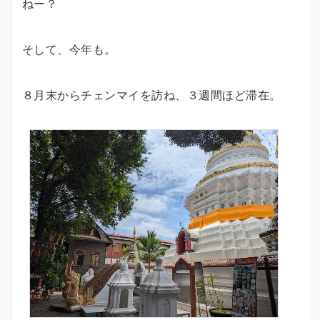
ねー？
そして、今年も。
８月末からチェンマイを訪ね、３週間ほど滞在。