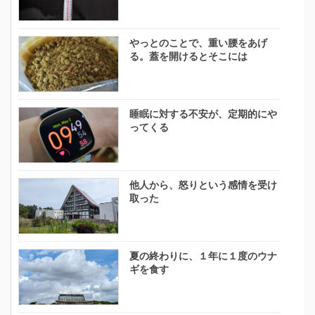
やっとのことで、重い腰をあげ
る。蓋を開けるとそこには
睡眠に対する不安が、定期的にや
ってくる
他人から、怒りという感情を受け
取った
夏の終わりに、１年に１度のウナ
ギを食す