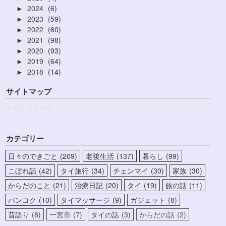
2024
6
►
2023
59
►
2022
60
►
2021
98
►
2020
93
►
2019
64
►
2018
14
►
サイトマップ
＊カテゴリー別
カテゴリー
日々のできごと
209
老後生活
137
暮らし
99
こぼれ話
42
タイ旅行
34
チェンマイ
30
家族
30
からだのこと
21
治療日記
20
タイ
19
旅の話
11
バンコク
10
タイマッサージ
9
ガジェット
8
昔語り
8
一宮市
7
タイの話
3
からだの話
2