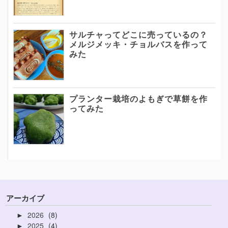
サルチャってどこに売っているの？
メルジメッキ・チョルバスを作って
みた
プランター栽培のよもぎで草餅を作
ってみた
アーカイブ
2026
8
►
2025
4
►