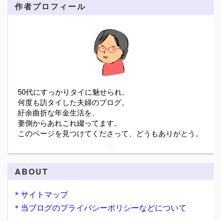
作者プロフィール
50代にすっかりタイに魅せられ、
何度も訪タイした夫婦のブログ。
紆余曲折な年金生活を、
妻側からあれこれ綴ってます。
このページを見つけてくださって、どうもありがとう。
詳細プロフィールを表示
ABOUT
＊サイトマップ
＊当ブログのプライバシーポリシーなどについて